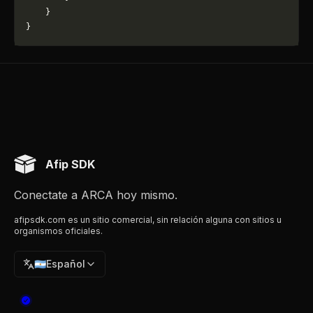
    }
}
Afip SDK
Conectate a ARCA hoy mismo.
afipsdk.com es un sitio comercial, sin relación alguna con sitios u
organismos oficiales.
🇦🇷
Español