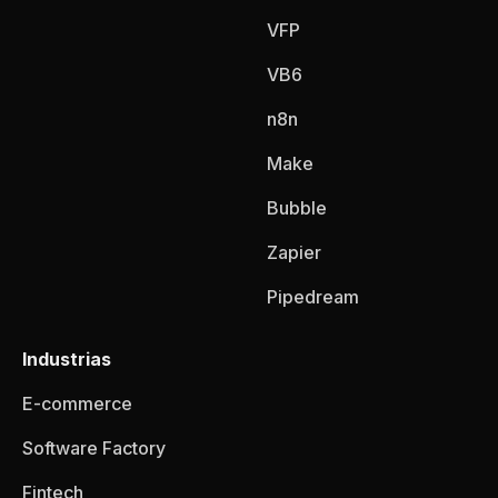
VFP
VB6
n8n
Make
Bubble
Zapier
Pipedream
Industrias
E-commerce
Software Factory
Fintech