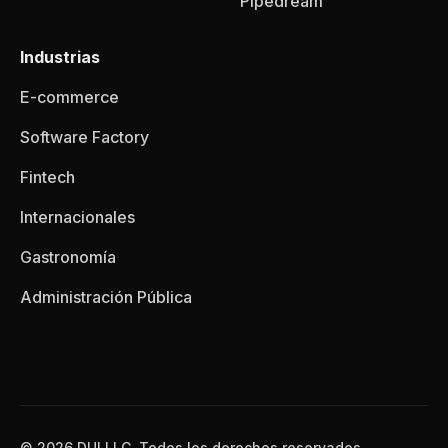
Pipedream
Industrias
E-commerce
Software Factory
Fintech
Internacionales
Gastronomía
Administración Pública
© 2026 DUI LLC, Todos los derechos reservados.