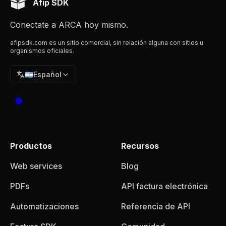
Afip SDK
Conectate a ARCA hoy mismo.
afipsdk.com es un sitio comercial, sin relación alguna con sitios u
organismos oficiales.
🇦🇷
Español
Productos
Recursos
Web services
Blog
PDFs
API factura electrónica
Automatizaciones
Referencia de API