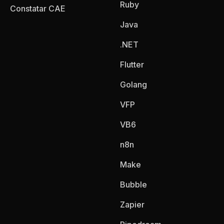
Ruby
Constatar CAE
Java
.NET
Flutter
Golang
VFP
VB6
n8n
Make
Bubble
Zapier