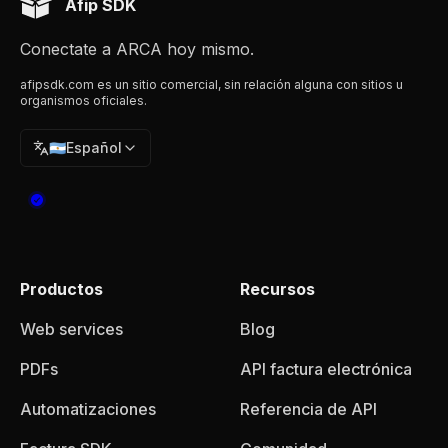
Afip SDK
Conectate a ARCA hoy mismo.
afipsdk.com es un sitio comercial, sin relación alguna con sitios u
organismos oficiales.
🇦🇷
Español
Productos
Recursos
Web services
Blog
PDFs
API factura electrónica
Automatizaciones
Referencia de API