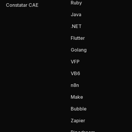
Ruby
Constatar CAE
Java
.NET
Flutter
Golang
VFP
VB6
n8n
Make
Bubble
Zapier