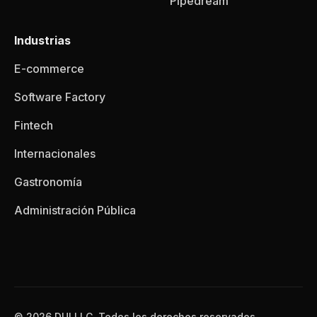
Pipedream
Industrias
E-commerce
Software Factory
Fintech
Internacionales
Gastronomía
Administración Pública
© 2026 DUI LLC, Todos los derechos reservados.