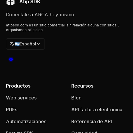
Afip SDK
Conectate a ARCA hoy mismo.
afipsdk.com es un sitio comercial, sin relación alguna con sitios u
organismos oficiales.
🇦🇷
Español
Productos
Recursos
Web services
Blog
PDFs
API factura electrónica
Automatizaciones
Referencia de API