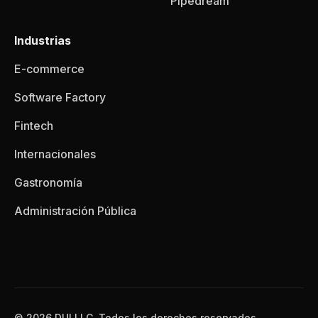
Pipedream
Industrias
E-commerce
Software Factory
Fintech
Internacionales
Gastronomía
Administración Pública
© 2026 DUI LLC, Todos los derechos reservados.