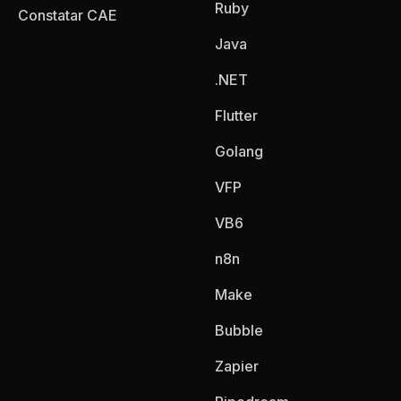
Ruby
Constatar CAE
Java
.NET
Flutter
Golang
VFP
VB6
n8n
Make
Bubble
Zapier