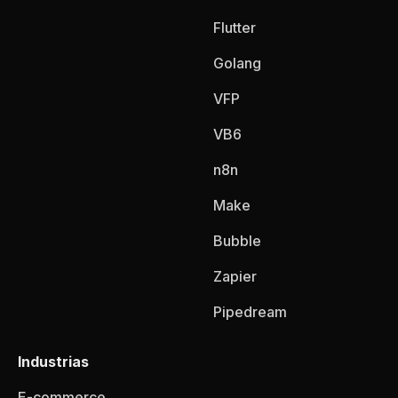
Flutter
Golang
VFP
VB6
n8n
Make
Bubble
Zapier
Pipedream
Industrias
E-commerce