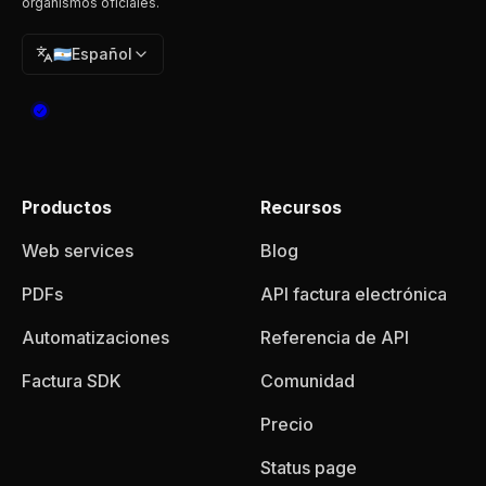
organismos oficiales.
🇦🇷
Español
Productos
Recursos
Web services
Blog
PDFs
API factura electrónica
Automatizaciones
Referencia de API
Factura SDK
Comunidad
Precio
Status page