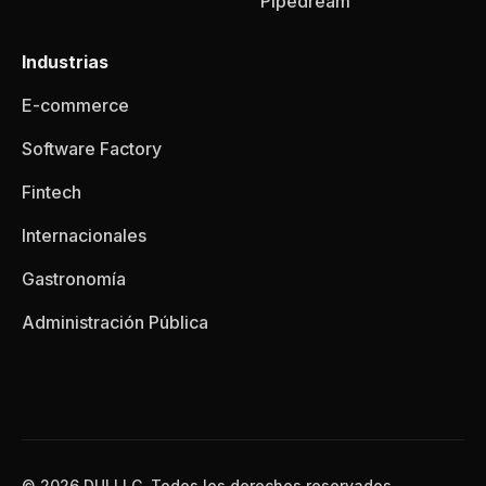
Pipedream
Industrias
E-commerce
Software Factory
Fintech
Internacionales
Gastronomía
Administración Pública
© 2026 DUI LLC, Todos los derechos reservados.