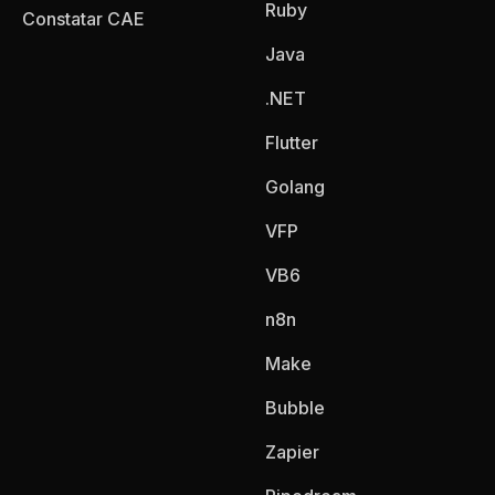
Ruby
Constatar CAE
Java
.NET
Flutter
Golang
VFP
VB6
n8n
Make
Bubble
Zapier