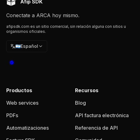
Afip SDK
Conectate a ARCA hoy mismo.
afipsdk.com es un sitio comercial, sin relación alguna con sitios u
organismos oficiales.
🇦🇷
Español
Productos
Recursos
Web services
Blog
PDFs
API factura electrónica
Automatizaciones
Referencia de API