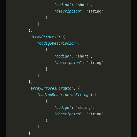
                    "codigo"
: 
"short"
,
                    "descripcion"
: 
"string"
                }
            ]
        },
        "arrayErrores"
: {
            "codigoDescripcion"
: [
                {
                    "codigo"
: 
"short"
,
                    "descripcion"
: 
"string"
                }
            ]
        },
        "arrayErroresFormato"
: {
            "codigoDescripcionString"
: [
                {
                    "codigo"
: 
"string"
,
                    "descripcion"
: 
"string"
                }
            ]
        }