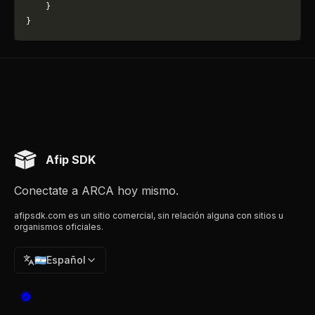
    }
}
Afip SDK
Conectate a ARCA hoy mismo.
afipsdk.com es un sitio comercial, sin relación alguna con sitios u
organismos oficiales.
🇦🇷
Español