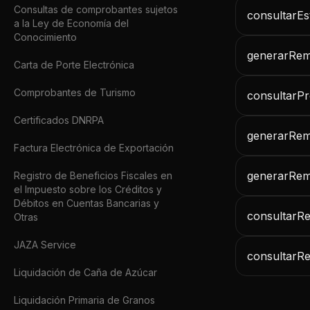
Consultas de comprobantes sujetos
consultarE
a la Ley de Economía del
Conocimiento
generarRem
Carta de Porte Electrónica
Comprobantes de Turismo
consultarPr
Certificados DNRPA
generarRem
Factura Electrónica de Exportación
generarRem
Registro de Beneficios Fiscales en
el Impuesto sobre los Créditos y
Débitos en Cuentas Bancarias y
consultarR
Otras
JAZA Service
consultarRe
Liquidación de Caña de Azúcar
Liquidación Primaria de Granos