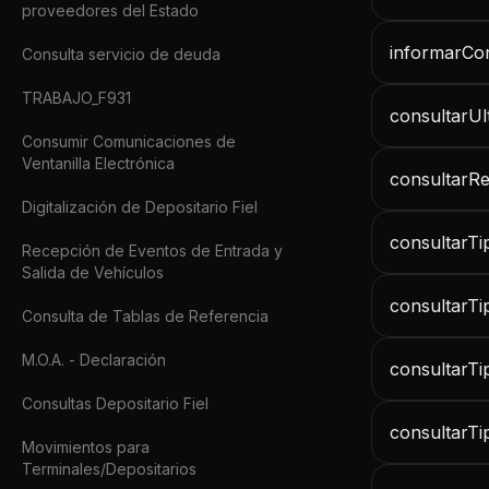
proveedores del Estado
informarCon
Consulta servicio de deuda
TRABAJO_F931
consultarUl
Consumir Comunicaciones de
Ventanilla Electrónica
consultarRe
Digitalización de Depositario Fiel
consultarT
Recepción de Eventos de Entrada y
Salida de Vehículos
consultarTi
Consulta de Tablas de Referencia
M.O.A. - Declaración
consultarTi
Consultas Depositario Fiel
consultarTi
Movimientos para
Terminales/Depositarios