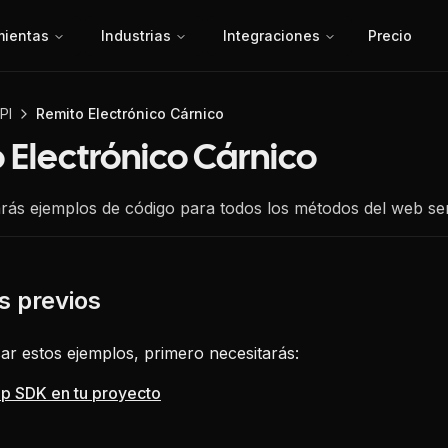
mientas
Industrias
Integraciones
Precio
PI
Remito Electrónico Cárnico
 Electrónico Cárnico
rás ejemplos de código para todos los métodos del web ser
ar estos ejemplos, primero necesitarás:
fip SDK en tu proyecto