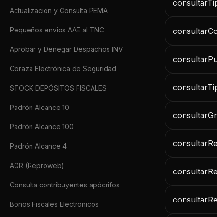
consultarTi
Actualización y Consulta PEMA
Pequeños envios AAE al TNC
consultarCo
Aprobar y Denegar Despachos INV
consultarP
Coraza Electrónica de Seguridad
consultarT
STOCK DEPÓSITOS FISCALES
Padrón Alcance 10
consultarG
Padrón Alcance 100
consultarR
Padrón Alcance 4
AGR (Reproweb)
consultarRe
Consulta contribuyentes apócrifos
consultarR
Bonos Fiscales Electrónicos