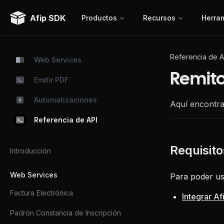
Afip SDK
Productos
Recursos
Herra
Referencia de A
Web Services
Remito
Emitir PDF
Automatizaciones
Aquí encontra
Referencia de API
Introducción
Web Services
Para poder us
Factura Electrónica
Integrar A
Padrón Constancia de Inscripción