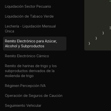
            "
Liquidación Sector Pecuario
             
             
Liquidación de Tabaco Verde
             
             
Lechería - Liquidación Mensual
            ]
Única
        }
    }
Remito Electrónico para Azúcar,
}
Alcohol y Subproductos
Remito Electrónico Cárnico
Remito de harinas de trigo y los
subproductos derivados de la
molienda de trigo
Régimen Percepción IVA
Operación de Seguros de Caución
Seguimiento Vehicular