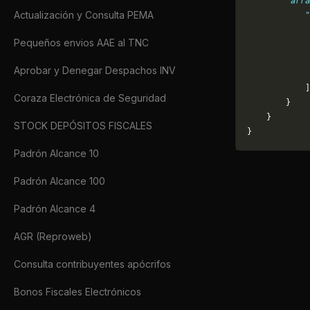
        "arra
Actualización y Consulta PEMA
            "
             
Pequeños envios AAE al TNC
             
             
Aprobar y Denegar Despachos INV
             
            ]
Coraza Electrónica de Seguridad
        }
    }
STOCK DEPÓSITOS FISCALES
}
Padrón Alcance 10
Padrón Alcance 100
Padrón Alcance 4
AGR (Reproweb)
Consulta contribuyentes apócrifos
Bonos Fiscales Electrónicos