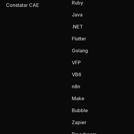
Ruby
Constatar CAE
Java
.NET
Flutter
Golang
VFP
VB6
n8n
Make
Bubble
Zapier