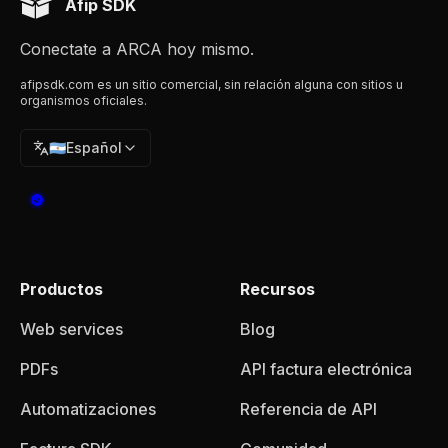
Afip SDK
Conectate a ARCA hoy mismo.
afipsdk.com es un sitio comercial, sin relación alguna con sitios u
organismos oficiales.
🇦🇷
Español
Productos
Recursos
Web services
Blog
PDFs
API factura electrónica
Automatizaciones
Referencia de API