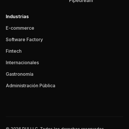
Pipedream
Industrias
E-commerce
Software Factory
Fintech
Internacionales
Gastronomía
Administración Pública
© 2026 DUI LLC, Todos los derechos reservados.