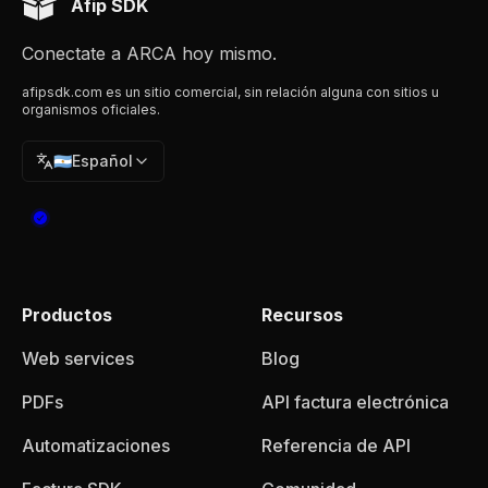
Afip SDK
Conectate a ARCA hoy mismo.
afipsdk.com es un sitio comercial, sin relación alguna con sitios u
organismos oficiales.
🇦🇷
Español
Productos
Recursos
Web services
Blog
PDFs
API factura electrónica
Automatizaciones
Referencia de API