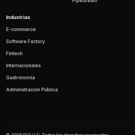
Pipedream
Industrias
E-commerce
Software Factory
Fintech
Internacionales
Gastronomía
Administración Pública
© 2026 DUI LLC, Todos los derechos reservados.