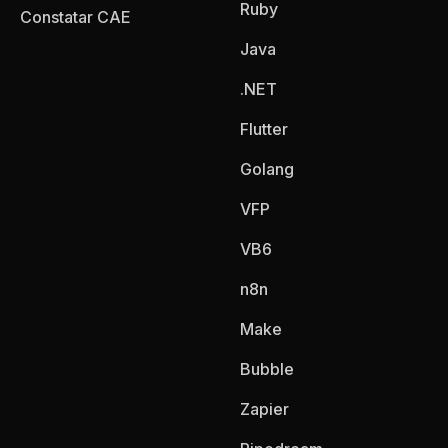
Ruby
Constatar CAE
Java
.NET
Flutter
Golang
VFP
VB6
n8n
Make
Bubble
Zapier