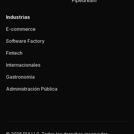
Pipedream
Industrias
E-commerce
Software Factory
Fintech
Internacionales
Gastronomía
Administración Pública
© 2026 DUI LLC, Todos los derechos reservados.