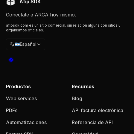
Afip SDK
Conectate a ARCA hoy mismo.
afipsdk.com es un sitio comercial, sin relación alguna con sitios u
organismos oficiales.
🇦🇷
Español
Productos
Recursos
Web services
Blog
PDFs
API factura electrónica
Automatizaciones
Referencia de API