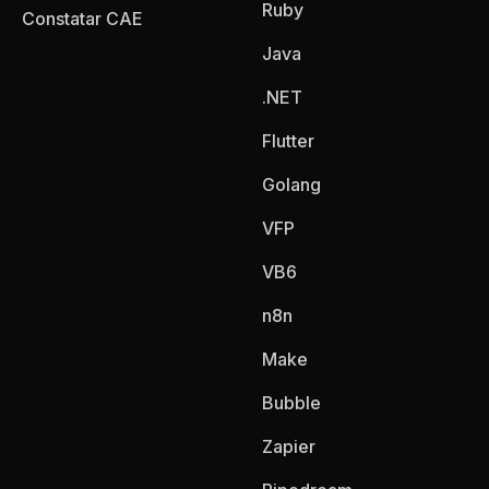
Ruby
Constatar CAE
Java
.NET
Flutter
Golang
VFP
VB6
n8n
Make
Bubble
Zapier