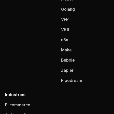
Golang
VFP
VB6
n8n
Make
Bubble
Zapier
Pipedream
Industrias
E-commerce