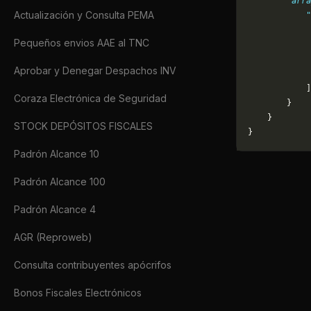
        "arra
Actualización y Consulta PEMA
            "
             
Pequeños envios AAE al TNC
             
             
Aprobar y Denegar Despachos INV
             
            ]
Coraza Electrónica de Seguridad
        }
    }
STOCK DEPÓSITOS FISCALES
}
Padrón Alcance 10
Padrón Alcance 100
Padrón Alcance 4
AGR (Reproweb)
Consulta contribuyentes apócrifos
Bonos Fiscales Electrónicos