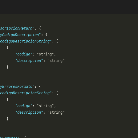
scripcionReturn"
: {
yCodigoDescripcion"
: {
codigoDescripcionString"
: [
   {
       "codigo"
: 
"string"
,
       "descripcion"
: 
"string"
   }
yErroresFormato"
: {
codigoDescripcionString"
: [
   {
       "codigo"
: 
"string"
,
       "descripcion"
: 
"string"
   }