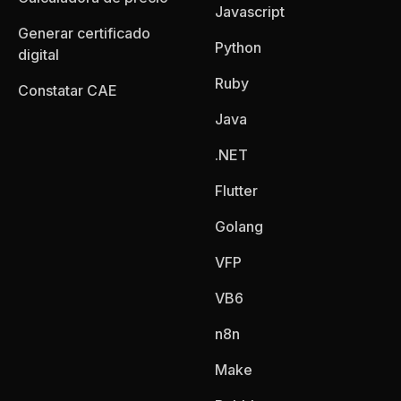
Javascript
Generar certificado
Python
digital
Ruby
Constatar CAE
Java
.NET
Flutter
Golang
VFP
VB6
n8n
Make