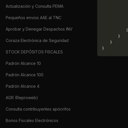
            "
Actualización y Consulta PEMA
             
             
Pequeños envios AAE al TNC
             
             
Aprobar y Denegar Despachos INV
            ]
        }
Coraza Electrónica de Seguridad
    }
}
STOCK DEPÓSITOS FISCALES
Padrón Alcance 10
Padrón Alcance 100
Padrón Alcance 4
AGR (Reproweb)
Consulta contribuyentes apócrifos
Bonos Fiscales Electrónicos