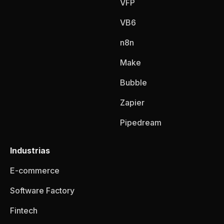
VFP
VB6
n8n
Make
Bubble
Zapier
Pipedream
Industrias
E-commerce
Software Factory
Fintech