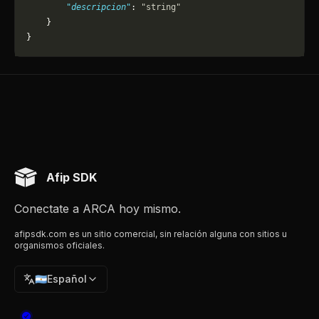
        "descripcion"
: 
"string"
    }
}
Afip SDK
Conectate a ARCA hoy mismo.
afipsdk.com es un sitio comercial, sin relación alguna con sitios u
organismos oficiales.
🇦🇷
Español