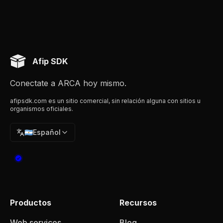
Afip SDK
Conectate a ARCA hoy mismo.
afipsdk.com es un sitio comercial, sin relación alguna con sitios u
organismos oficiales.
🇦🇷
Español
Productos
Recursos
Web services
Blog