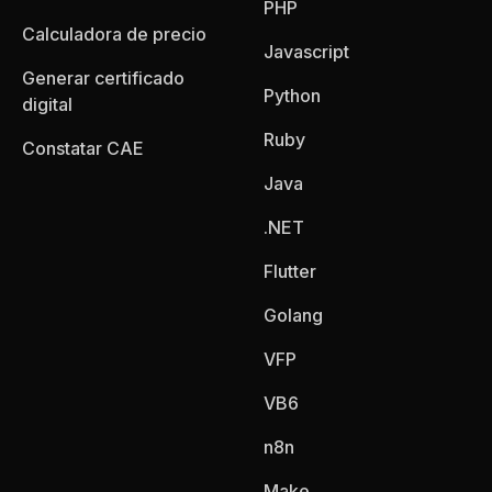
PHP
Calculadora de precio
Javascript
Generar certificado
Python
digital
Ruby
Constatar CAE
Java
.NET
Flutter
Golang
VFP
VB6
n8n
Make