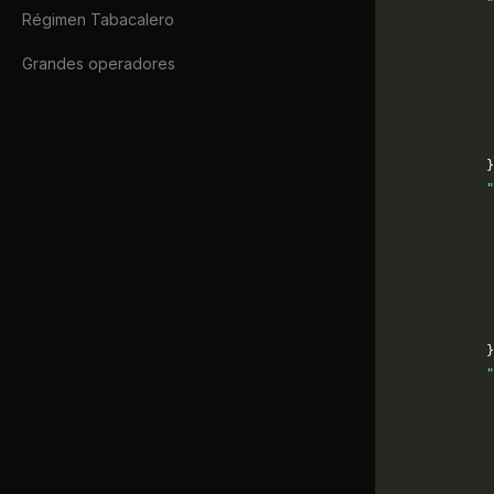
            "
Régimen Tabacalero
             
             
Grandes operadores
             
             
             
             
            }
            "
             
             
             
             
             
             
            }
            "
             
             
             
             
             