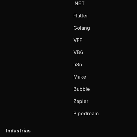
.NET
Flutter
Golang
VFP
VB6
n8n
Make
Bubble
Zapier
Pipedream
Industrias