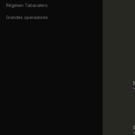
             
Régimen Tabacalero
             
             
Grandes operadores
             
             
             
             
             
             
             
             
             
             
            }
            
             
             
             
             
             
            ]
            "