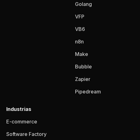
Golang
VFP
VB6
n8n
Make
Bubble
Zapier
Pipedream
Industrias
E-commerce
Software Factory