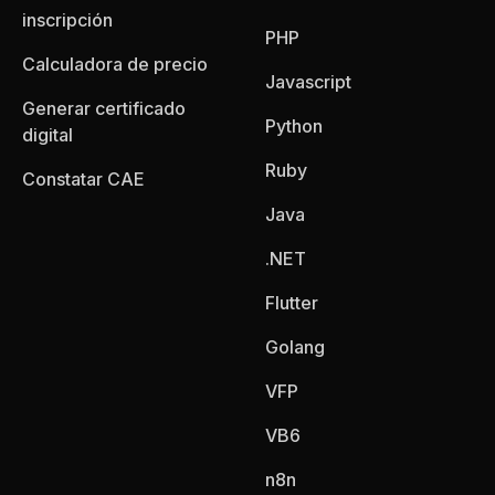
inscripción
PHP
Calculadora de precio
Javascript
Generar certificado
Python
digital
Ruby
Constatar CAE
Java
.NET
Flutter
Golang
VFP
VB6
n8n