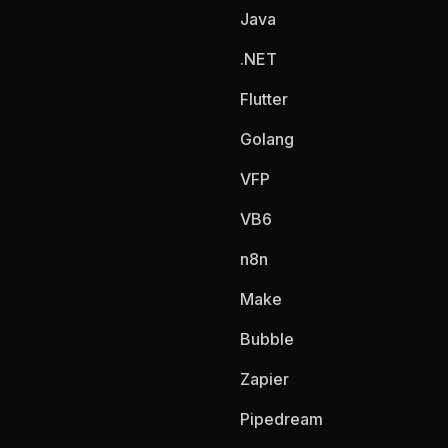
Java
.NET
Flutter
Golang
VFP
VB6
n8n
Make
Bubble
Zapier
Pipedream