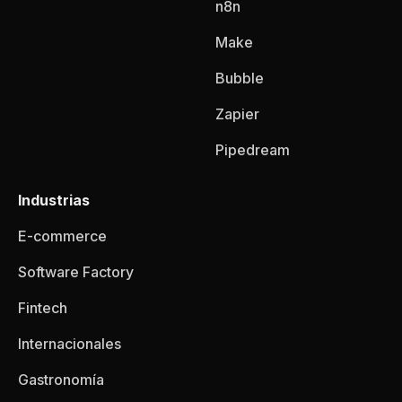
n8n
Make
Bubble
Zapier
Pipedream
Industrias
E-commerce
Software Factory
Fintech
Internacionales
Gastronomía