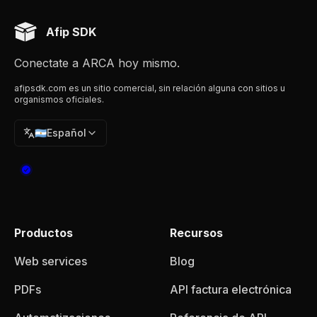
Afip SDK
Conectate a ARCA hoy mismo.
afipsdk.com es un sitio comercial, sin relación alguna con sitios u
organismos oficiales.
🇦🇷
Español
Productos
Recursos
Web services
Blog
PDFs
API factura electrónica