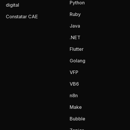
Python
digital
Ruby
Constatar CAE
Java
.NET
Flutter
Golang
VFP
VB6
n8n
Make
Bubble