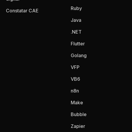
Ruby
Constatar CAE
Java
.NET
Flutter
Golang
VFP
VB6
n8n
Make
Bubble
Zapier