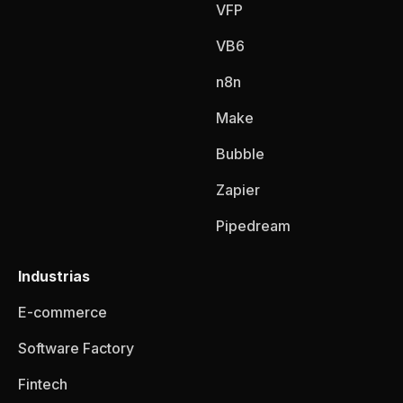
VFP
VB6
n8n
Make
Bubble
Zapier
Pipedream
Industrias
E-commerce
Software Factory
Fintech