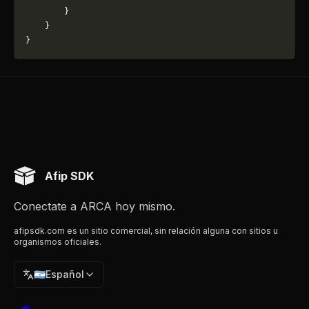
        }
    }
}
Afip SDK
Conectate a ARCA hoy mismo.
afipsdk.com es un sitio comercial, sin relación alguna con sitios u
organismos oficiales.
🇦🇷
Español