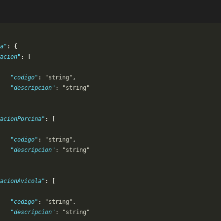
a"
: {
acion"
: [
   "codigo"
: 
"string"
,
   "descripcion"
: 
"string"
acionPorcina"
: [
   "codigo"
: 
"string"
,
   "descripcion"
: 
"string"
acionAvicola"
: [
   "codigo"
: 
"string"
,
   "descripcion"
: 
"string"