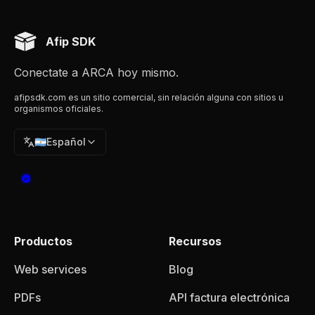
Afip SDK
Conectate a ARCA hoy mismo.
afipsdk.com es un sitio comercial, sin relación alguna con sitios u
organismos oficiales.
🇦🇷
Español
Productos
Recursos
Web services
Blog
PDFs
API factura electrónica