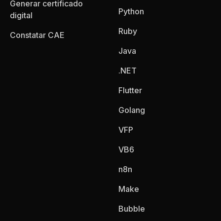
Generar certificado
Python
digital
Ruby
Constatar CAE
Java
.NET
Flutter
Golang
VFP
VB6
n8n
Make
Bubble