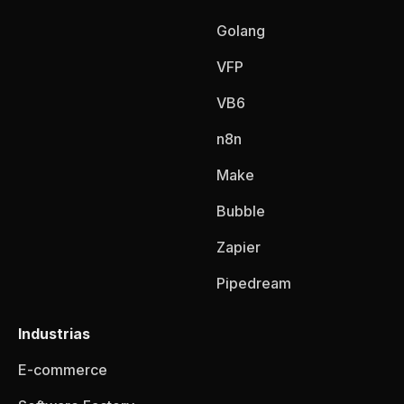
Golang
VFP
VB6
n8n
Make
Bubble
Zapier
Pipedream
Industrias
E-commerce