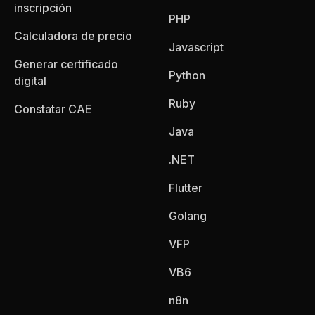
inscripción
PHP
Calculadora de precio
Javascript
Generar certificado
Python
digital
Ruby
Constatar CAE
Java
.NET
Flutter
Golang
VFP
VB6
n8n