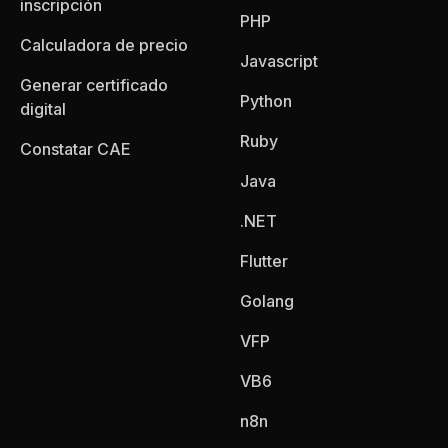
inscripción
PHP
Calculadora de precio
Javascript
Generar certificado
Python
digital
Ruby
Constatar CAE
Java
.NET
Flutter
Golang
VFP
VB6
n8n