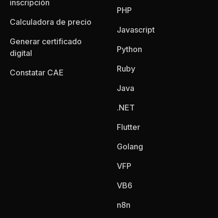
inscripción
PHP
Calculadora de precio
Javascript
Generar certificado
Python
digital
Ruby
Constatar CAE
Java
.NET
Flutter
Golang
VFP
VB6
n8n