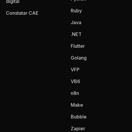
digital
Ruby
Constatar CAE
Java
.NET
Flutter
Golang
VFP
VB6
n8n
Make
Bubble
Zapier