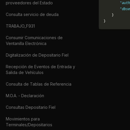
proveedores del Estado
        "auth
        "dbse
Consulta servicio de deuda
    }
}
TRABAJO_F931
Consumir Comunicaciones de
Ventanilla Electrónica
Digitalización de Depositario Fiel
Recepción de Eventos de Entrada y
Salida de Vehículos
Consulta de Tablas de Referencia
M.O.A. - Declaración
Consultas Depositario Fiel
Movimientos para
Terminales/Depositarios