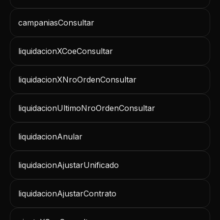
campaniasConsultar
liquidacionXCoeConsultar
liquidacionXNroOrdenConsultar
liquidacionUltimoNroOrdenConsultar
liquidacionAnular
liquidacionAjustarUnificado
liquidacionAjustarContrato