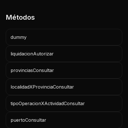
dummy
liquidacionAutorizar
provinciasConsultar
localidadXProvinciaConsultar
tipoOperacionXActividadConsultar
puertoConsultar