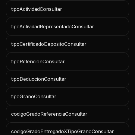
tipoActividadConsultar
tipoActividadRepresentadoConsultar
tipoCertificadoDepositoConsultar
tipoRetencionConsultar
tipoDeduccionConsultar
tipoGranoConsultar
codigoGradoReferenciaConsultar
codigoGradoEntregadoXTipoGranoConsultar