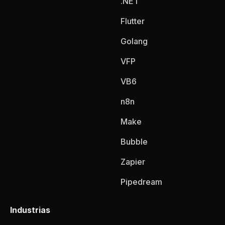
.NET
Flutter
Golang
VFP
VB6
n8n
Make
Bubble
Zapier
Pipedream
Industrias