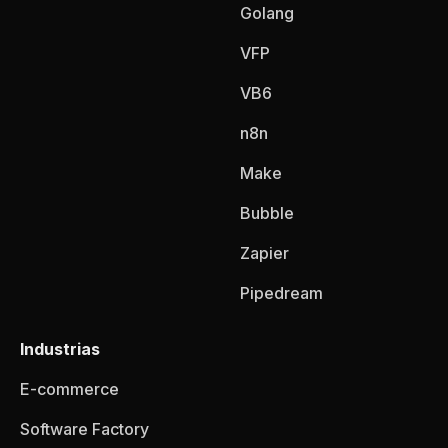
Golang
VFP
VB6
n8n
Make
Bubble
Zapier
Pipedream
Industrias
E-commerce
Software Factory