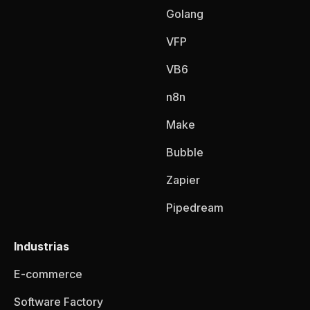
Golang
VFP
VB6
n8n
Make
Bubble
Zapier
Pipedream
Industrias
E-commerce
Software Factory