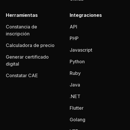
Herramientas
Integraciones
Constancia de
API
inscripción
PHP
Calculadora de precio
Javascript
Generar certificado
Python
digital
Ruby
Constatar CAE
Java
.NET
Flutter
Golang