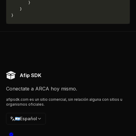
        }
    }
}
Afip SDK
Conectate a ARCA hoy mismo.
afipsdk.com es un sitio comercial, sin relación alguna con sitios u
organismos oficiales.
🇦🇷
Español