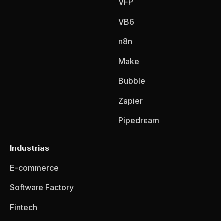
VFP
VB6
n8n
Make
Bubble
Zapier
Pipedream
Industrias
E-commerce
Software Factory
Fintech