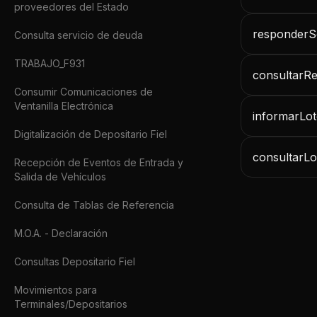
proveedores del Estado
responderS
Consulta servicio de deuda
TRABAJO_F931
consultarR
Consumir Comunicaciones de
Ventanilla Electrónica
informarLo
Digitalización de Depositario Fiel
consultarL
Recepción de Eventos de Entrada y
Salida de Vehículos
Consulta de Tablas de Referencia
M.O.A. - Declaración
Consultas Depositario Fiel
Movimientos para
Terminales/Depositarios