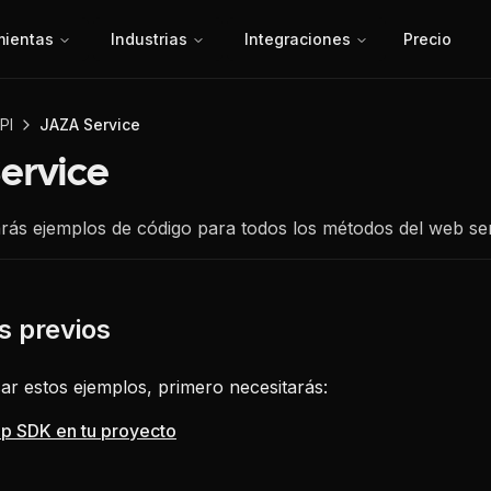
mientas
Industrias
Integraciones
Precio
PI
JAZA Service
ervice
rás ejemplos de código para todos los métodos del web ser
ar estos ejemplos, primero necesitarás:
fip SDK en tu proyecto