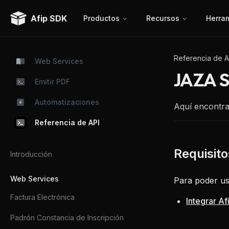
Afip SDK
Productos
Recursos
Herra
Referencia de A
Web Services
JAZA S
Emitir PDF
Automatizaciones
Aquí encontra
Referencia de API
Introducción
Web Services
Para poder us
Factura Electrónica
Integrar A
Padrón Constancia de Inscripción