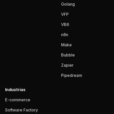
Golang
VFP
VB6
n8n
Make
Bubble
Zapier
Pipedream
Industrias
E-commerce
Software Factory