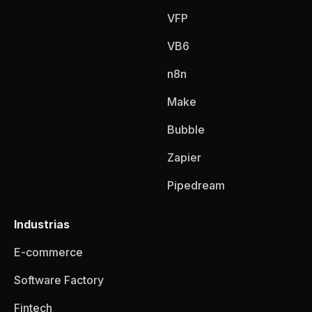
VFP
VB6
n8n
Make
Bubble
Zapier
Pipedream
Industrias
E-commerce
Software Factory
Fintech