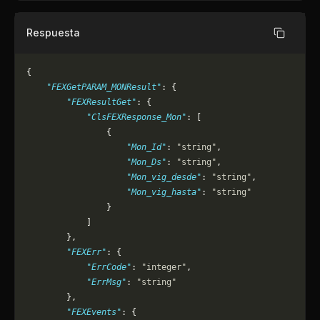
Respuesta
Copiar
{
    "FEXGetPARAM_MONResult"
: {
        "FEXResultGet"
: {
            "ClsFEXResponse_Mon"
: [
                {
                    "Mon_Id"
: 
"string"
,
                    "Mon_Ds"
: 
"string"
,
                    "Mon_vig_desde"
: 
"string"
,
                    "Mon_vig_hasta"
: 
"string"
                }
            ]
        },
        "FEXErr"
: {
            "ErrCode"
: 
"integer"
,
            "ErrMsg"
: 
"string"
        },
        "FEXEvents"
: {