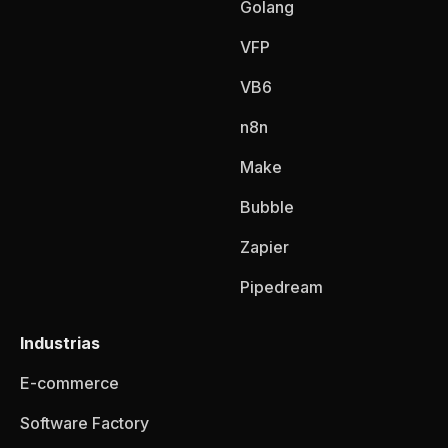
Golang
VFP
VB6
n8n
Make
Bubble
Zapier
Pipedream
Industrias
E-commerce
Software Factory