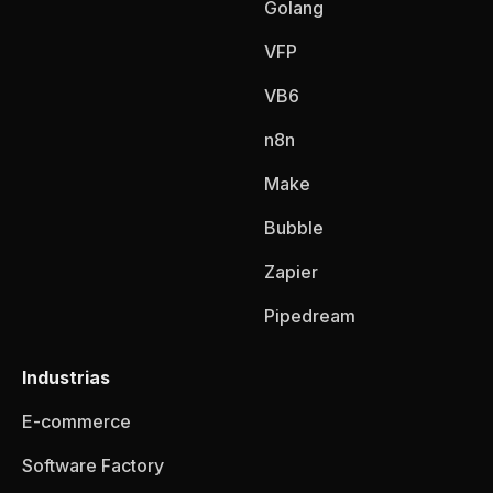
Golang
VFP
VB6
n8n
Make
Bubble
Zapier
Pipedream
Industrias
E-commerce
Software Factory