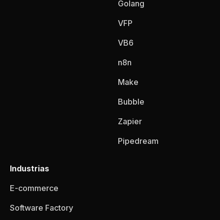
Golang
VFP
VB6
n8n
Make
Bubble
Zapier
Pipedream
Industrias
E-commerce
Software Factory