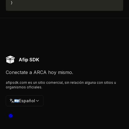
}
Afip SDK
Conectate a ARCA hoy mismo.
afipsdk.com es un sitio comercial, sin relación alguna con sitios u
organismos oficiales.
🇦🇷
Español