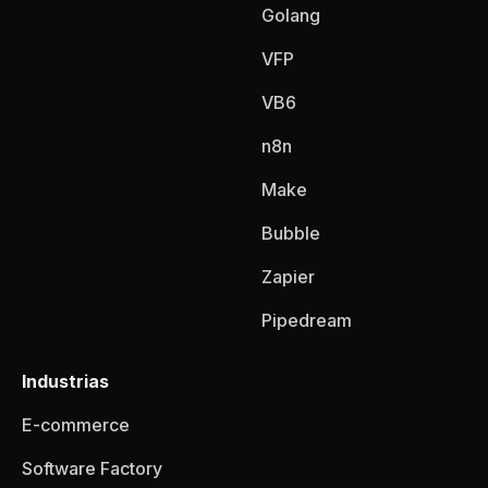
Golang
VFP
VB6
n8n
Make
Bubble
Zapier
Pipedream
Industrias
E-commerce
Software Factory